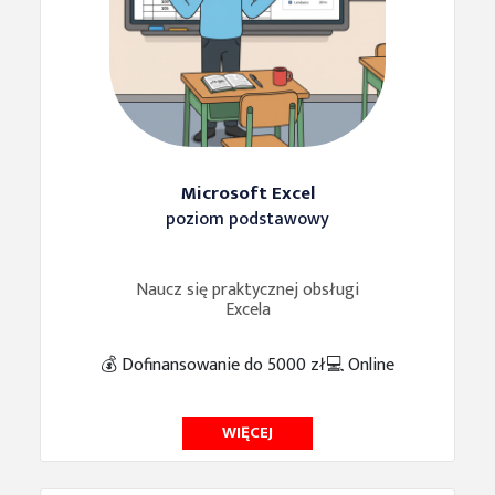
Microsoft Excel
poziom podstawowy
Naucz się praktycznej obsługi
Excela
💰 Dofinansowanie do 5000 zł
💻 Online
WIĘCEJ