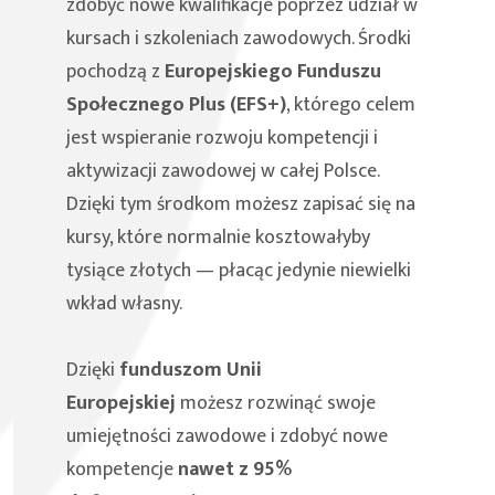
zdobyć nowe kwalifikacje poprzez udział w
kursach i szkoleniach zawodowych. Środki
pochodzą z
Europejskiego Funduszu
Społecznego Plus (EFS+)
, którego celem
jest wspieranie rozwoju kompetencji i
aktywizacji zawodowej w całej Polsce.
Dzięki tym środkom możesz zapisać się na
kursy, które normalnie kosztowałyby
tysiące złotych — płacąc jedynie niewielki
wkład własny.
Dzięki
funduszom Unii
Europejskiej
możesz rozwinąć swoje
umiejętności zawodowe i zdobyć nowe
kompetencje
nawet z 95%