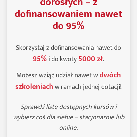
dorosłych – z
dofinansowaniem nawet
do 95%
Skorzystaj z dofinansowania nawet do
95%
5000 zł
i do kwoty
.
dwóch
Możesz wziąć udział nawet w
szkoleniach
w ramach jednej dotacji!
Sprawdź listę dostępnych kursów i
wybierz coś dla siebie – stacjonarnie lub
online.