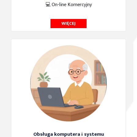
💻 On-line
Komercyjny
WIĘCEJ
Obsługa komputera i systemu