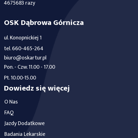
4675683 razy
OSK Dąbrowa Górnicza
ul. Konopnickiej 1
tel. 660-465-264
biuro@oskartur.pl
Pon. - Czw. 11.00 - 17.00
Pt. 10.00-15.00
Dowiedz się więcej
O Nas
FAQ
Jazdy Dodatkowe
Badania Lekarskie