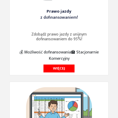
Prawo jazdy
z dofinansowaniem!
Zdobądź prawo jazdy z unijnym
dofinansowaniem do 95%!
💰 Możliwość dofinansowania
🏫 Stacjonarnie
Komercyjny
WIĘCEJ