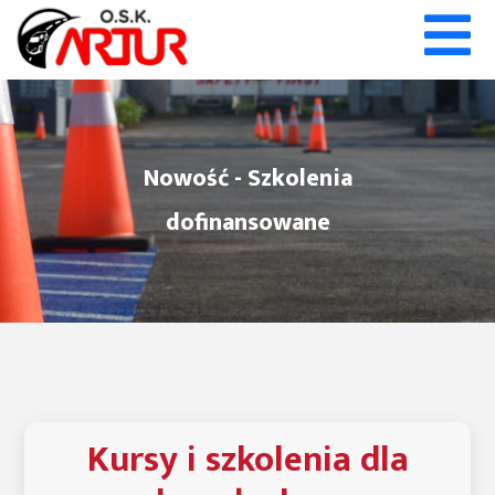
Nowość - Szkolenia
dofinansowane
Kursy i szkolenia dla