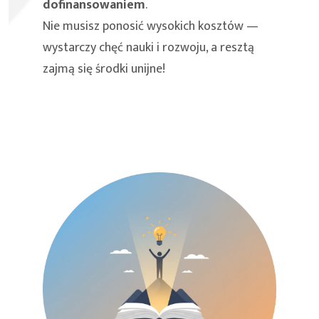
dofinansowaniem
.
Nie musisz ponosić wysokich kosztów —
wystarczy chęć nauki i rozwoju, a resztą
zajmą się środki unijne!