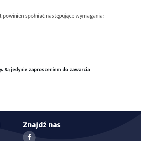
at powinien spełniać następujące wymagania:
wy. Są jedynie zaproszeniem do zawarcia
j
Znajdź nas