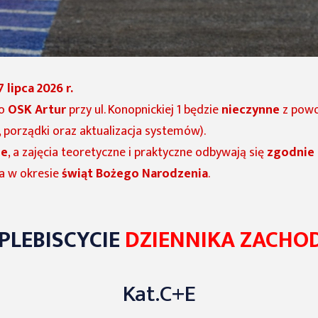
lipca 2026 r.
ro
OSK Artur
przy ul. Konopnickiej 1 będzie
nieczynne
z powo
, porządki oraz aktualizacja systemów).
ie
, a zajęcia teoretyczne i praktyczne odbywają się
zgodnie 
a w okresie
świąt Bożego Narodzenia
.
PLEBISCYCIE
DZIENNIKA ZACHO
Kat.C+E