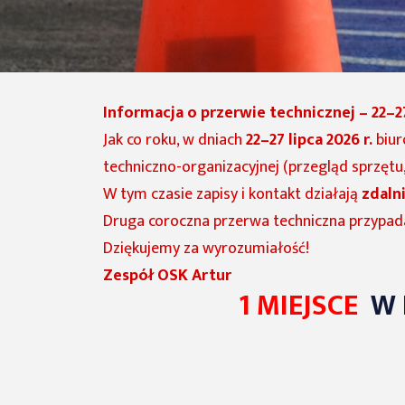
Informacja o przerwie technicznej – 22–27 
Jak co roku, w dniach
22–27 lipca 2026 r.
biu
techniczno-organizacyjnej (przegląd sprzętu
W tym czasie zapisy i kontakt działają
zdaln
Druga coroczna przerwa techniczna przypad
Dziękujemy za wyrozumiałość!
Zespół OSK Artur
1 MIEJSCE
W 