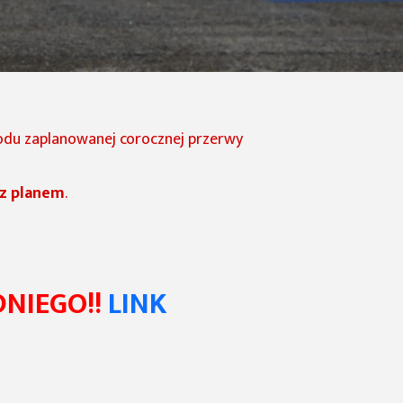
du zaplanowanej corocznej przerwy
z planem
.
DNIEGO!!
LINK