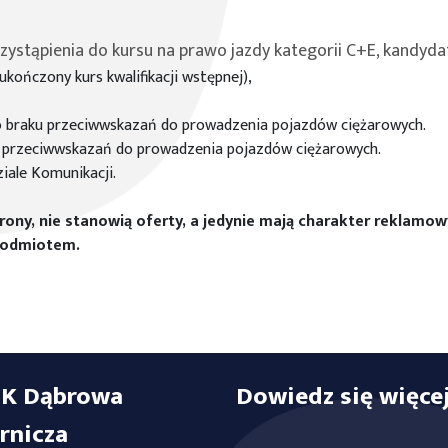
zystąpienia do kursu na prawo jazdy kategorii C+E, kandyd
a ukończony kurs kwalifikacji wstępnej),
 o braku przeciwwskazań do prowadzenia pojazdów ciężarowych.
u przeciwwskazań do prowadzenia pojazdów ciężarowych.
iale Komunikacji.
rony, nie stanowią oferty, a jedynie mają charakter reklamo
 podmiotem.
K Dąbrowa
Dowiedz się więce
rnicza