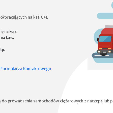
łpracujących na kat. C+E
ię na kurs.
 na kurs.
tp.
o
Formularza Kontaktowego
cą do prowadzenia samochodów ciężarowych z naczepą lub pr