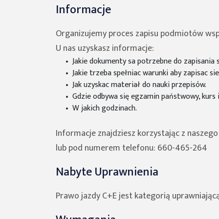
Informacje
Organizujemy proces zapisu podmiotów wspó
U nas uzyskasz informacje:
Jakie dokumenty sa potrzebne do zapisania s
Jakie trzeba spełniac warunki aby zapisac sie
Jak uzyskac materiał do nauki przepisów.
Gdzie odbywa się egzamin państwowy, kurs i
W jakich godzinach.
Informacje znajdziesz korzystając z naszeg
lub pod numerem telefonu: 660-465-264
Nabyte Uprawnienia
Prawo jazdy C+E jest kategorią uprawniają