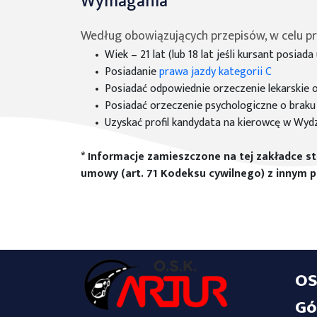
Wymagania
Według obowiązujących przepisów, w celu pr
Wiek – 21 lat (lub 18 lat jeśli kursant posiad
Posiadanie
prawa jazdy kategorii C
Posiadać odpowiednie orzeczenie lekarskie
Posiadać orzeczenie psychologiczne o brak
Uzyskać profil kandydata na kierowcę w Wydz
* Informacje zamieszczone na tej zakładce st
umowy (art. 71 Kodeksu cywilnego) z innym
OS
Gó